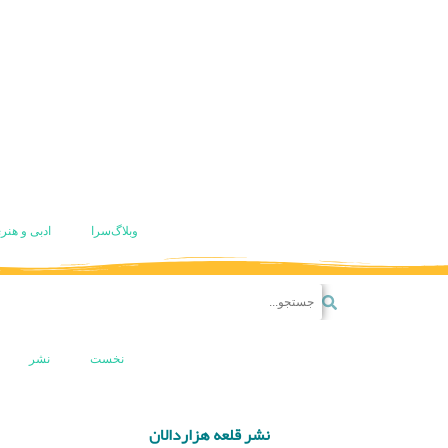
وبلاگ‌سرا
ادبی و هنر
نخست
نشر
نشر قلعه هزاردالان