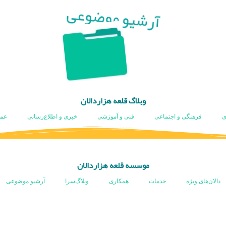
آرشیو موضوعی
وبلاگ قلعه هزاردالان
ی
فرهنگی و اجتماعی
فنی و آموزشی
خبری و اطلاع‌رسانی
عم
موسسه قلعه هزاردالان
دالان‌های ویژه
خدمات
همکاری
وبلاگ‌سرا
آرشیو موضوعی