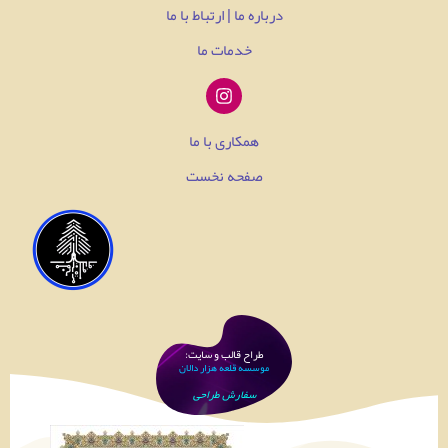
درباره ما | ارتباط با ما
خدمات ما
همکاری با ما
صفحه نخست
طراح قالب و سایت:
موسسه قلعه هزار دالان
سفارش طراحی