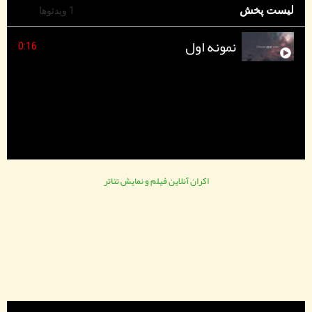
لیست پخش
1 ویدئوها
نمونه اول
0:16
اکران آنلاین فیلم و نمایش تئاتر