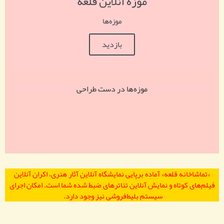
موزه آنلاین قلعه
موزه‌ها
بازدید
موزه‌ها در دست طراحی
«تماشاخانه قلعه» آماده برپایی نمایشگاه آنلاین آثار هنری، اکران آنلاین
فیلم‌‌های کوتاه و نمایش آنلاین تئاترهای ضبط‌ شده شما است. امکان اجرای
سیستم بلیط‌فروشی نیز وجود دارد.