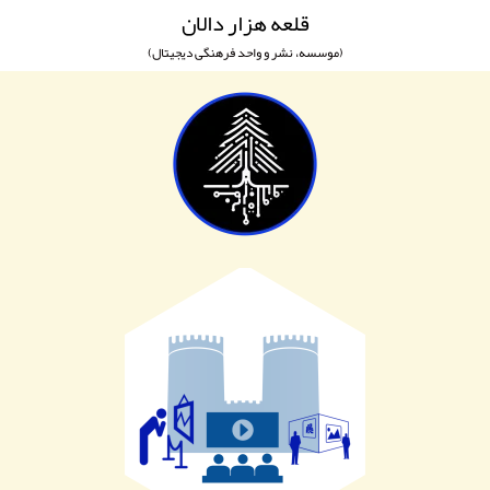
قلعه هزار دالان
(موسسه، نشر و واحد فرهنگی دیجیتال)