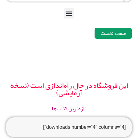
صفحه نخست
این فروشگاه در حال راه‌اندازی است (نسخه
آزمایشی)
تازه‌ترین کتاب‌ها
[downloads number="4" columns="4"]