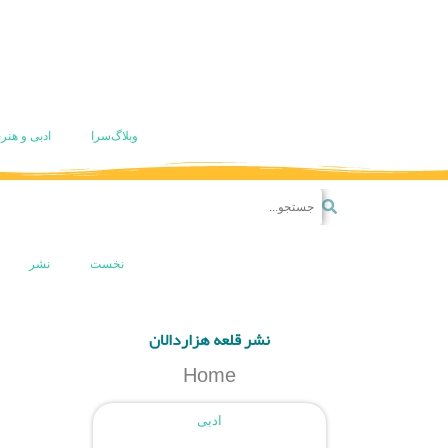
وبلاگ‌سرا
ادبی و هنر
نخست
نشر
نشر قلعه هزاردالان
Home
ادبی