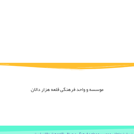
موسسه و واحد فرهنگی قلعه هزار دالان
ين سایت متعلق به موسسه و واحد فرهنگی دیجیتال «قلعه هزار دالان» است