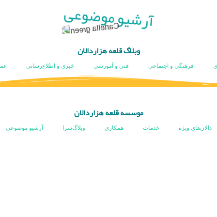
آرشیو موضوعی
وبلاگ قلعه هزاردالان
ی
فرهنگی و اجتماعی
فنی و آموزشی
خبری و اطلاع‌رسانی
عم
موسسه قلعه هزاردالان
دالان‌های ویژه
خدمات
همکاری
وبلاگ‌سرا
آرشیو موضوعی