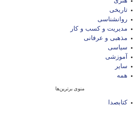
هنری
تاریخی
روانشناسی
مدیریت و کسب و کار
مذهبی و عرفانی
سیاسی
آموزشی
سایر
همه
منوی برترین‌ها
کتابصدا