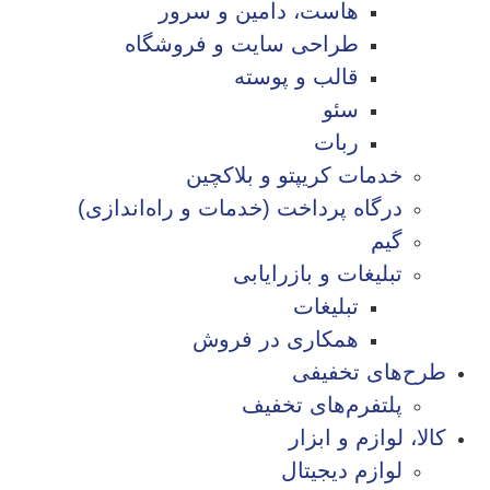
هاست، دامین و سرور
طراحی سایت و فروشگاه
قالب و پوسته
سئو
ربات
خدمات کریپتو و بلاکچین
درگاه پرداخت (خدمات و راه‌اندازی)
گیم
تبلیغات و بازرایابی
تبلیغات
همکاری در فروش
طرح‌های تخفیفی
پلتفرم‌های تخفیف
کالا، لوازم و ابزار
لوازم دیجیتال