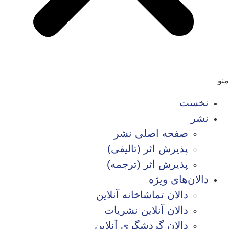
منو
نخست
نشر
صفحه اصلی نشر
پذیرش اثر (تالیفی)
پذیرش اثر (ترجمه)
دالان‌های ویژه
دالان تماشاخانه آنلاین
دالان آنلاین نشریات
دالان گردشگری آنلاین