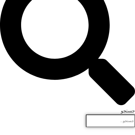
جستجو