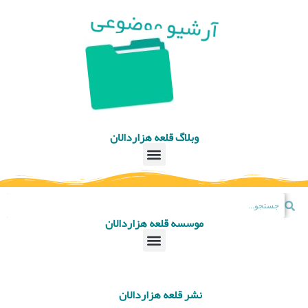
آرشیو موضوعی
وبلاگ قلعه هزاردالان
موسسه قلعه هزاردالان
نشر قلعه هزاردالان