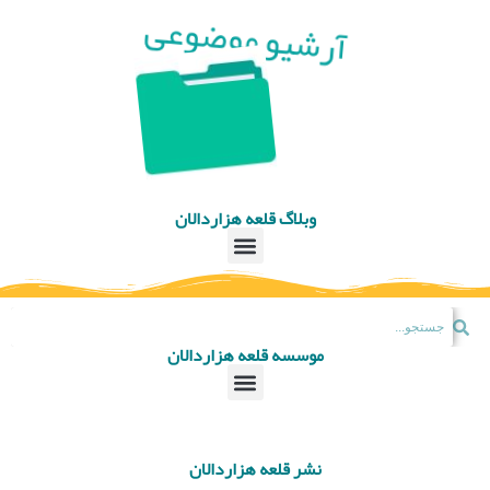
آرشیو موضوعی
وبلاگ قلعه هزاردالان
موسسه قلعه هزاردالان
نشر قلعه هزاردالان