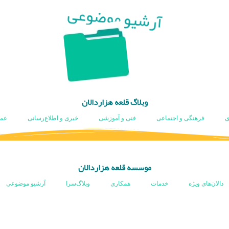
آرشیو موضوعی
وبلاگ قلعه هزاردالان
ی
فرهنگی و اجتماعی
فنی و آموزشی
خبری و اطلاع‌رسانی
عم
موسسه قلعه هزاردالان
دالان‌های ویژه
خدمات
همکاری
وبلاگ‌سرا
آرشیو موضوعی