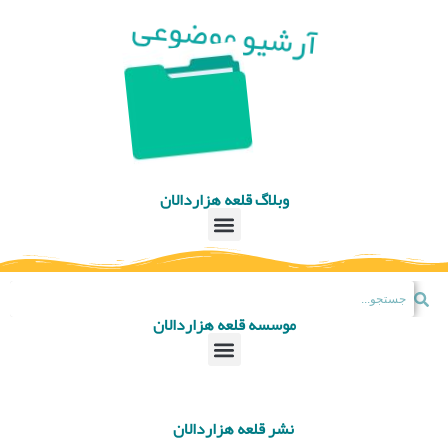
آرشیو موضوعی
وبلاگ قلعه هزاردالان
موسسه قلعه هزاردالان
نشر قلعه هزاردالان