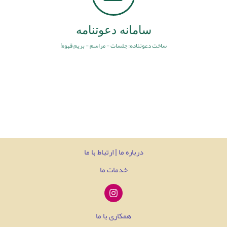
سامانه دعوتنامه
ساخت دعوتنامه: جلسات - مراسم - بریم قهوه!
درباره ما | ارتباط با ما
خدمات ما
همکاری با ما