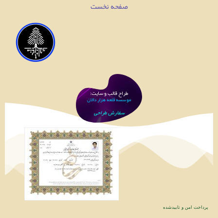
صفحه نخست
طراح قالب و سایت:
موسسه قلعه هزار دالان
سفارش طراحی
پرداخت امن و تاییدشده