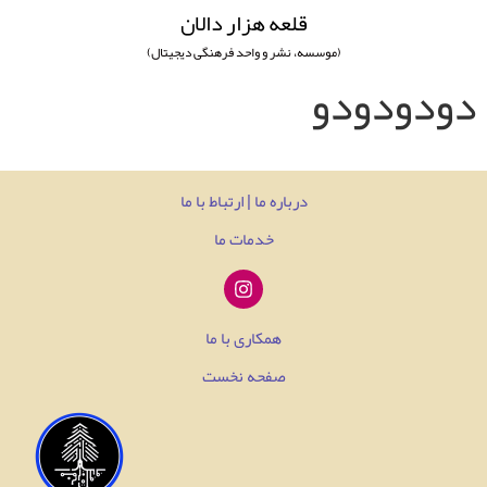
قلعه هزار دالان
(موسسه، نشر و واحد فرهنگی دیجیتال)
دودودودو
درباره ما | ارتباط با ما
خدمات ما
همکاری با ما
صفحه نخست